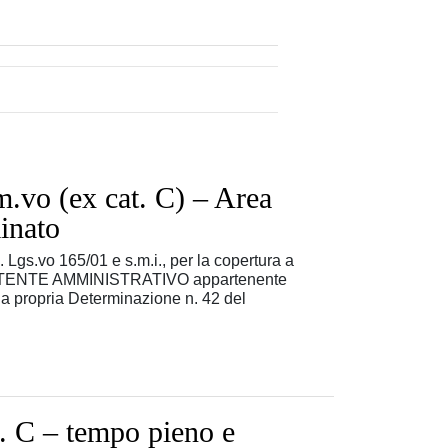
m.vo (ex cat. C) – Area
inato
. Lgs.vo 165/01 e s.m.i., per la copertura a
ASSISTENTE AMMINISTRATIVO appartenente
a propria Determinazione n. 42 del
. C – tempo pieno e