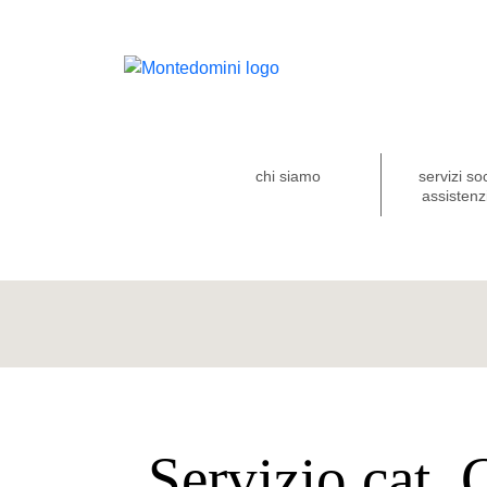
chi siamo
servizi so
assistenzi
Servizio cat. 