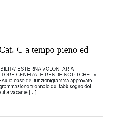
Cat. C a tempo pieno ed
O MOBILITA’ ESTERNA VOLONTARIA
TORE GENERALE RENDE NOTO CHE: In
 e sulla base del funzionigramma approvato
ogrammazione triennale del fabbisogno del
sulta vacante […]